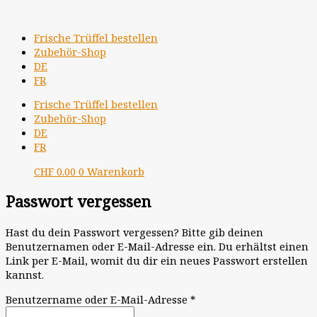
Zum
Erforderlich
Inhalt
springen
Frische Trüffel bestellen
Zubehör-Shop
DE
FR
Frische Trüffel bestellen
Zubehör-Shop
DE
FR
CHF
0.00
0
Warenkorb
Passwort vergessen
Hast du dein Passwort vergessen? Bitte gib deinen
Benutzernamen oder E-Mail-Adresse ein. Du erhältst einen
Link per E-Mail, womit du dir ein neues Passwort erstellen
kannst.
Benutzername oder E-Mail-Adresse
*